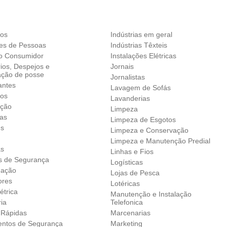
ros
Indústrias em geral
es de Pessoas
Indústrias Têxteis
o Consumidor
Instalações Elétricas
ios, Despejos e
Jornais
ação de posse
Jornalistas
antes
Lavagem de Sofás
vos
Lavanderias
ação
Limpeza
as
Limpeza de Esgotos
ns
Limpeza e Conservação
Limpeza e Manutenção Predial
as
Linhas e Fios
 de Segurança
Logísticas
nação
Lojas de Pesca
ores
Lotéricas
étrica
Manutenção e Instalação
ia
Telefonica
 Rápidas
Marcenarias
ntos de Segurança
Marketing