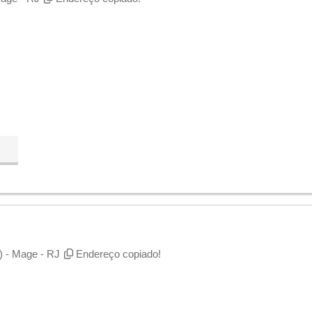
m) - Mage - RJ
Endereço copiado!