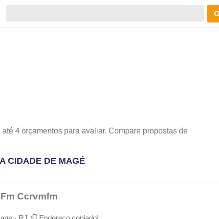
 até 4 orçamentos para avaliar. Compare propostas de
A CIDADE DE MAGÉ
or Fm Ccrvmfm
Mage - RJ
Endereço copiado!