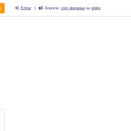
Entrar
|
Anuncie:
com destaque
ou
grátis