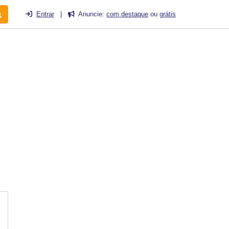
Entrar
|
Anuncie:
com destaque
ou
grátis