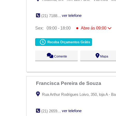
ver telefone
(21) 7188-6041
●
Sex:
09:00 - 18:00
Abre ás 09:00
Seg:
09:00 - 18:00
Ter:
09:00 - 18:00
Receba Orçamentos Grátis
Qua:
09:00 - 18:00
Qui:
09:00 - 18:00
●
Sex:
09:00 - 18:00
Abre ás 09:00
Comente
Mapa
Sáb:
Fechado
Dom:
Fechado
Francisca Pereira de Souza
Rua Arthur Rodrigues Loivo, 350, loja A - Ba
ver telefone
(21) 2659-1720