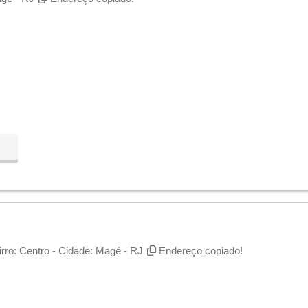
irro: Centro - Cidade: Magé - RJ
Endereço copiado!