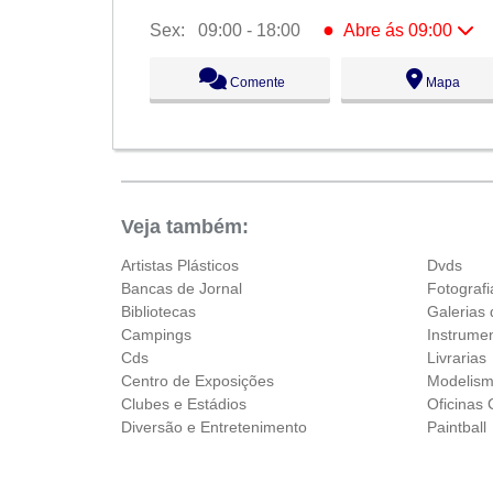
●
Sex:
09:00 - 18:00
Abre ás 09:00
Seg:
09:00 - 18:00
Comente
Mapa
Ter:
09:00 - 18:00
Qua:
09:00 - 18:00
Qui:
09:00 - 18:00
●
Sex:
09:00 - 18:00
Abre ás 09:00
Sáb:
Fechado
Dom:
Fechado
Veja também:
Artistas Plásticos
Dvds
Bancas de Jornal
Fotografi
Bibliotecas
Galerias 
Campings
Instrume
Cds
Livrarias
Centro de Exposições
Modelis
Clubes e Estádios
Oficinas 
Diversão e Entretenimento
Paintball