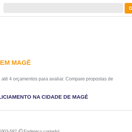
 EM MAGÉ
 até 4 orçamentos para avaliar. Compare propostas de
LICIAMENTO NA CIDADE DE MAGÉ
25903-587
Endereço copiado!