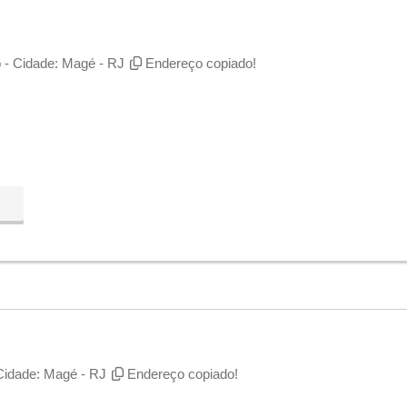
o - Cidade: Magé - RJ
Endereço copiado!
 Cidade: Magé - RJ
Endereço copiado!