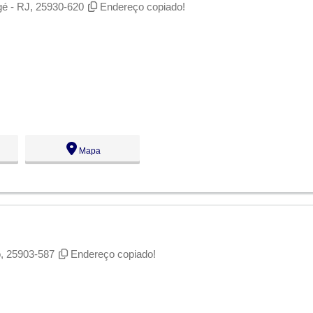
gé - RJ, 25930-620
Endereço copiado!
Mapa
o, 25903-587
Endereço copiado!