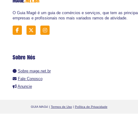
MAGE
.NET.BR
O Guia Magé é um guia de comércios e serviços, que tem as principa
empresas e profissionais nos mais variados ramos de atividade.
Sobre Nós
Sobre mage.net.br
Fale Conosco
Anuncie
GUIA MAGé |
Termos de Uso
|
Política de Privacidade